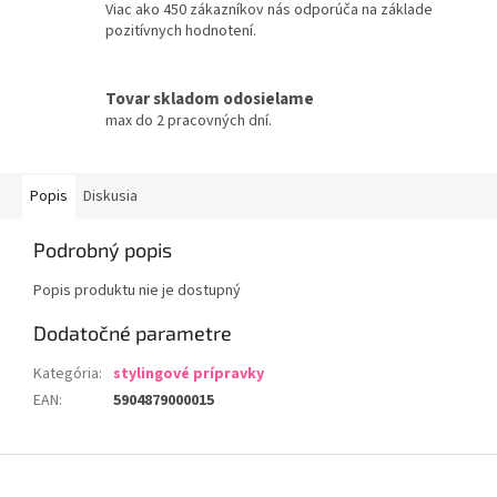
Viac ako 450 zákazníkov nás odporúča na základe
pozitívnych hodnotení.
Tovar skladom odosielame
max do 2 pracovných dní.
Popis
Diskusia
Podrobný popis
Popis produktu nie je dostupný
Dodatočné parametre
Kategória
:
stylingové prípravky
EAN
:
5904879000015
Z
á