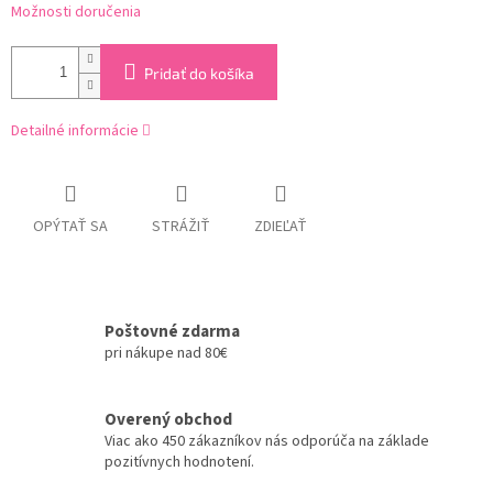
Možnosti doručenia
Pridať do košíka
Detailné informácie
OPÝTAŤ SA
STRÁŽIŤ
ZDIEĽAŤ
Poštovné zdarma
pri nákupe nad 80€
Overený obchod
Viac ako 450 zákazníkov nás odporúča na základe
pozitívnych hodnotení.