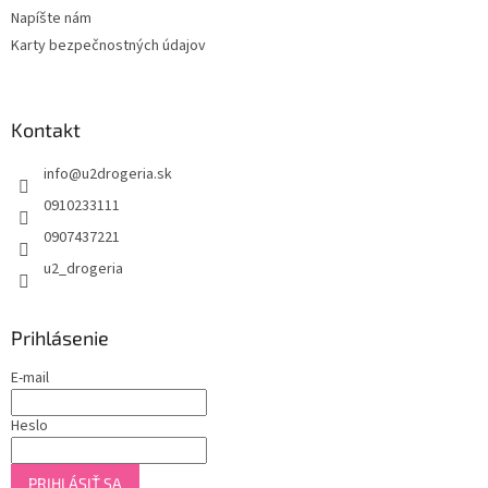
Napíšte nám
Karty bezpečnostných údajov
Kontakt
info
@
u2drogeria.sk
0910233111
0907437221
u2_drogeria
Prihlásenie
E-mail
Heslo
PRIHLÁSIŤ SA