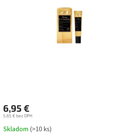
6,95 €
5,65 € bez DPH
Jednotková
Skladom
(>10 ks)
cena: