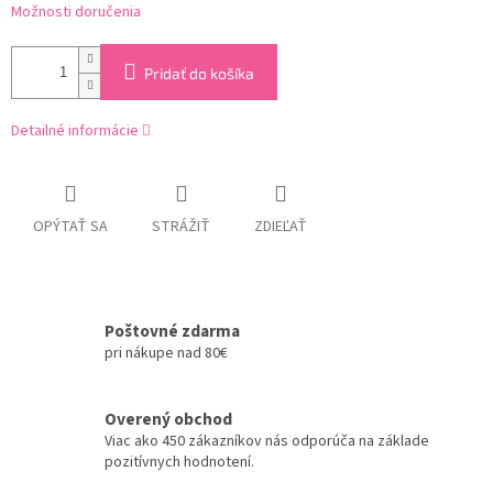
Možnosti doručenia
Pridať do košíka
Detailné informácie
OPÝTAŤ SA
STRÁŽIŤ
ZDIEĽAŤ
Poštovné zdarma
pri nákupe nad 80€
Overený obchod
Viac ako 450 zákazníkov nás odporúča na základe
pozitívnych hodnotení.