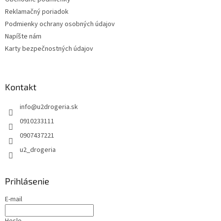
Reklamačný poriadok
Podmienky ochrany osobných údajov
Napíšte nám
Karty bezpečnostných údajov
Kontakt
info
@
u2drogeria.sk
0910233111
0907437221
u2_drogeria
Prihlásenie
E-mail