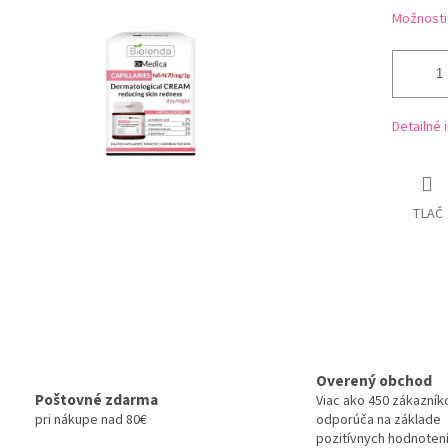
Možnosti
Detailné 
TLAČ
Overený obchod
Poštovné zdarma
Viac ako 450 zákazník
pri nákupe nad 80€
odporúča na základe
pozitívnych hodnotení