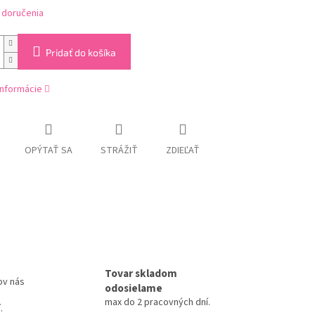
 doručenia
Pridať do košíka
informácie
OPÝTAŤ SA
STRÁŽIŤ
ZDIEĽAŤ
Tovar skladom
ov nás
odosielame
max do 2 pracovných dní.
.