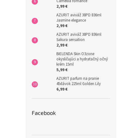
Camellia romance
2,99 €
AZURIT aviváž 38PD 836ml
Jasmine elegance
2,99 €
AZURIT aviváž 38PD 836ml
Sakura sensation
2,99 €
BIELENDA Skin O3zone
okysličujúci a hydratačný očný
krém 15ml
5,99 €
AZURIT parfum na pranie
45dávok 225ml Golden Lily
6,99 €
Facebook