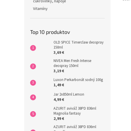
cukrovinky, nápoje
Vitamíny
Top 10 produktov
OLD SPICE Timerclaw deospray
150ml
3,69 €
NIVEA Men Fresh Intense
deospray 150ml
3,19 €
Luxon Perkarbonát sodný 100g
1,49 €
Jar 2x850ml Lemon
4,99 €
AZURIT aviváž 38PD 836ml
Magnolia fantasy
2,99 €
AZURIT aviváž 38PD 836ml