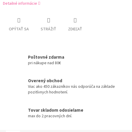
Detailné informácie
OPÝTAŤ SA
STRÁŽIŤ
ZDIEĽAŤ
Poštovné zdarma
pri nákupe nad 80€
Overený obchod
Viac ako 450 zákazníkov nás odporúča na základe
pozitívnych hodnotení.
Tovar skladom odosielame
max do 2 pracovných dní.