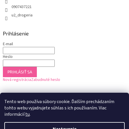
0907437221
u2_drogeria
Prihlásenie
E-mail
Heslo
PRIHLÁSIŤ SA
Nová registrácia
Zabudnuté heslo
Tento web používa súbory cookie. Ďalším prechádzaním
tohto webu vyjadrujete súhlas s ich používaním. Viac
informácií
tu
.