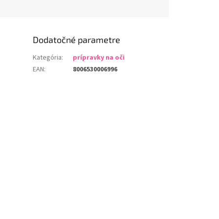
Dodatočné parametre
Kategória
:
prípravky na oči
EAN
:
8006530006996