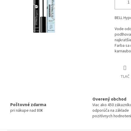
BELL Hyp
Vode odo
podlhova
najkratši
Farba sa
karnaubou
TLAČ
Overený obchod
Poštovné zdarma
Viac ako 450 zákazník
pri nákupe nad 80€
odporúča na základe
pozitívnych hodnotení