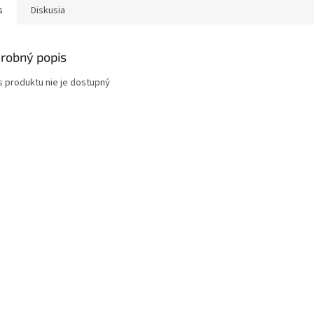
s
Diskusia
robný popis
s produktu nie je dostupný