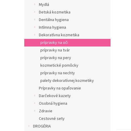
Mydlá
Detská kozmetika
Dentálna hygiena
Intímna hygiena
Dekoratívna kozmetika
prípravky na oči
prípravky na tvár
prípravky na pery
kozmetické pomôcky
prípravky na nechty
palety dekoratívnej kozmetiky
Prípravky na opaľovanie
Darčekové kazety
Osobná hygiena
Zdravie
Cestovné sety
DROGÉRIA