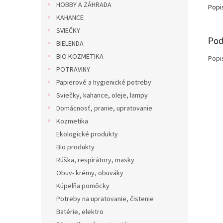
HOBBY A ZÁHRADA
Popi
KAHANCE
SVIEČKY
Pod
BIELENDA
BIO KOZMETIKA
Popi
POTRAVINY
Papierové a hygienické potreby
Sviečky, kahance, oleje, lampy
Domácnosť, pranie, upratovanie
Kozmetika
Ekologické produkty
Bio produkty
Rúška, respirátory, masky
Obuv- krémy, obuváky
Kúpelňa pomôcky
Potreby na upratovanie, čistenie
Batérie, elektro