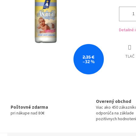
Detailné 
TLAČ
2,35 €
–32 %
Overený obchod
Poštovné zdarma
Viac ako 450 zákazník
pri nákupe nad 80€
odporúča na základe
pozitívnych hodnotení