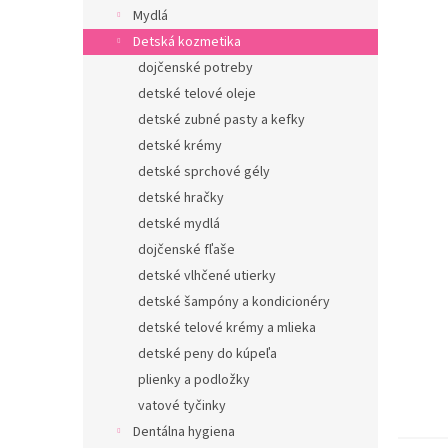
Mydlá
Detská kozmetika
dojčenské potreby
detské telové oleje
detské zubné pasty a kefky
detské krémy
detské sprchové gély
detské hračky
detské mydlá
dojčenské fľaše
detské vlhčené utierky
detské šampóny a kondicionéry
detské telové krémy a mlieka
detské peny do kúpeľa
plienky a podložky
vatové tyčinky
Dentálna hygiena