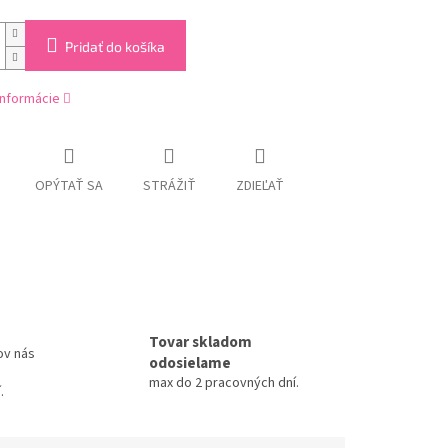
Pridať do košíka
informácie
OPÝTAŤ SA
STRÁŽIŤ
ZDIEĽAŤ
Tovar skladom
ov nás
odosielame
max do 2 pracovných dní.
.