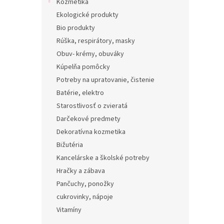
Kozmetika
Ekologické produkty
Bio produkty
Rúška, respirátory, masky
Obuv- krémy, obuváky
Kúpelňa pomôcky
Potreby na upratovanie, čistenie
Batérie, elektro
Starostlivosť o zvieratá
Darčekové predmety
Dekoratívna kozmetika
Bižutéria
Kancelárske a školské potreby
Hračky a zábava
Pančuchy, ponožky
cukrovinky, nápoje
Vitamíny