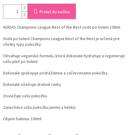
Pridať do košíka
ADIDAS Champions League Best of the Best voda po holeni 100ml
Voda po holení Champions League Best of the Best je určená pre
všetky typy pokožky.
Obsahuje veganskú formulu, ktorá dokonale hydratuje a regeneruje
vašu pleť po holení.
Dokonale upokojuje podráždenie a začervenanie pokožky.
Dokonale ošetruje drobné ranky.
Osviežuje vašu pokožku.
Zanecháva vašu pokožku jemnú a hebkú.
Objem balenia: 100ml