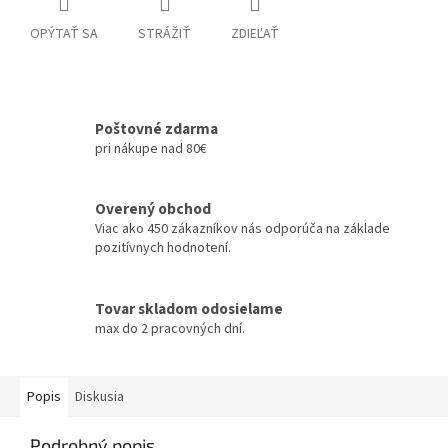
OPÝTAŤ SA
STRÁŽIŤ
ZDIEĽAŤ
Poštovné zdarma
pri nákupe nad 80€
Overený obchod
Viac ako 450 zákazníkov nás odporúča na základe
pozitívnych hodnotení.
Tovar skladom odosielame
max do 2 pracovných dní.
Popis
Diskusia
Podrobný popis